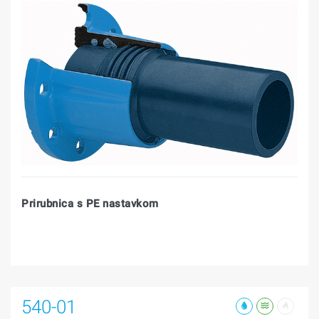
Prirubnica s PE nastavkom
540-01