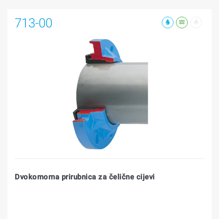
713-00
Dvokomorna prirubnica za čelične cijevi