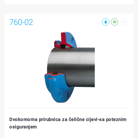
760-02
Dvokomorna prirubnica za čelične cijevi-sa poteznim
osiguranjem