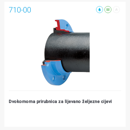
710-00
Dvokomorna prirubnica za lijevano željezne cijevi