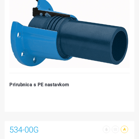
Prirubnica s PE nastavkom
534-00G