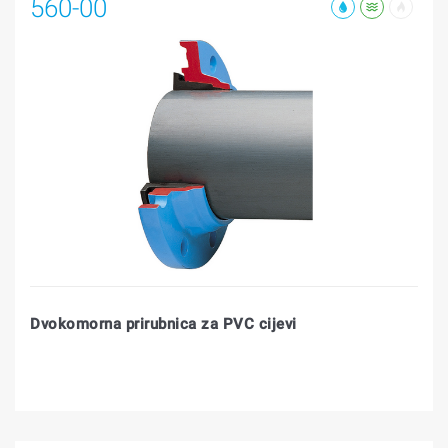
560-00
Dvokomorna prirubnica za PVC cijevi