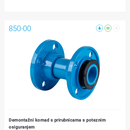
850-00
Demontažni komad s prirubnicama s poteznim
osiguranjem