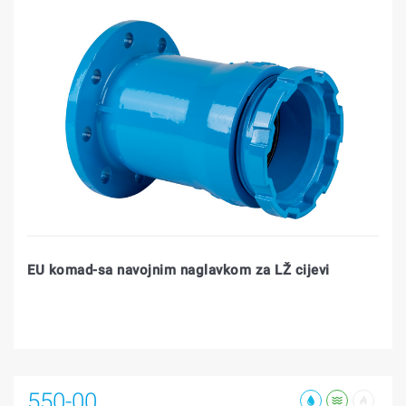
EU komad-sa navojnim naglavkom za LŽ cijevi
550-00