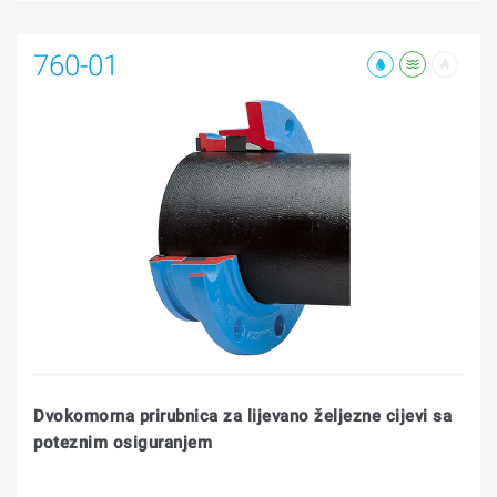
760-01
Dvokomorna prirubnica za lijevano željezne cijevi sa
poteznim osiguranjem