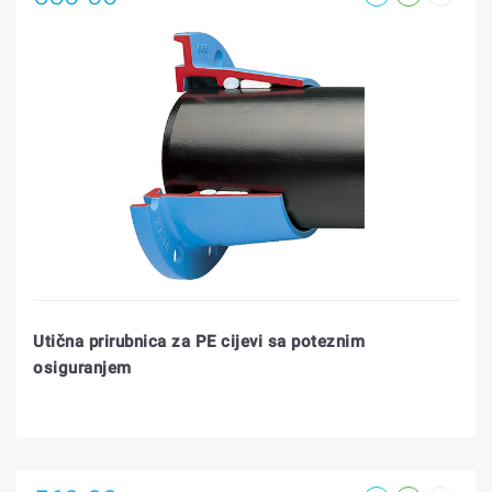
Utična prirubnica za PE cijevi sa poteznim
osiguranjem