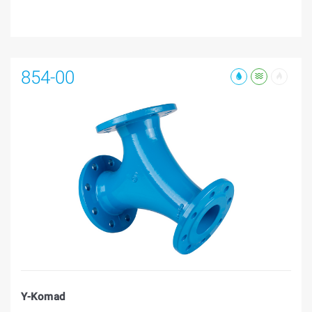
854-00
Y-Komad