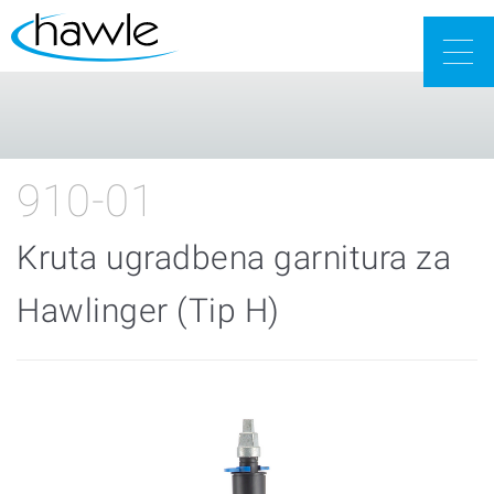
Togg
navig
910-01
Kruta ugradbena garnitura za
Hawlinger (Tip H)