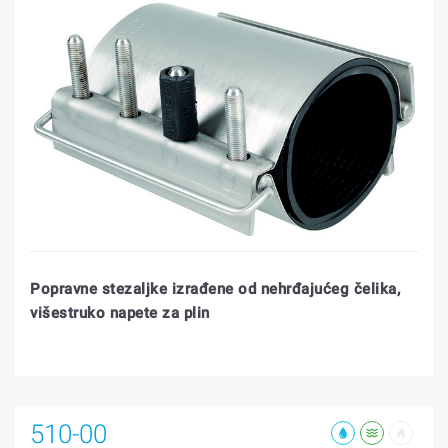
Popravne stezaljke izrađene od nehrđajućeg čelika,
višestruko napete za plin
510-00