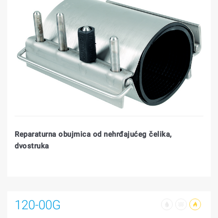
Reparaturna obujmica od nehrđajućeg čelika,
dvostruka
120-00G