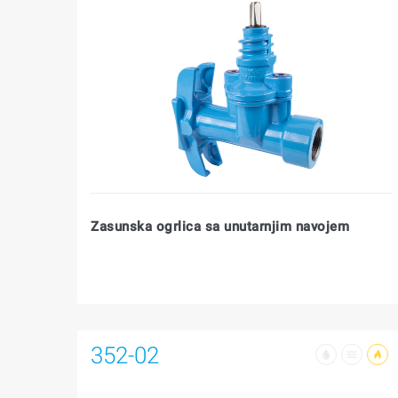
Zasunska ogrlica sa unutarnjim navojem
352-02