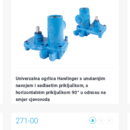
Univerzalna ogrlica Hawlinger s unutarnjim
navojem i sedlastim priključkom, s
horizontalnim priključkom 90° u odnosu na
smjer cjevovoda
271-00