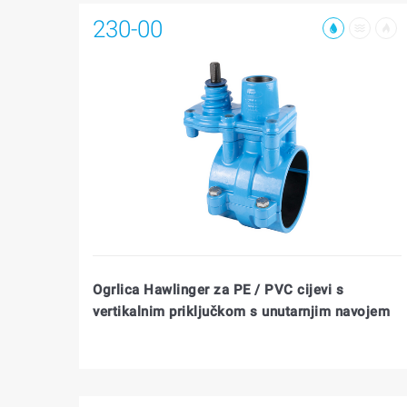
230-00
Ogrlica Hawlinger za PE / PVC cijevi s
vertikalnim priključkom s unutarnjim navojem