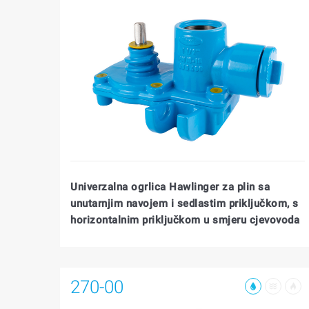
Univerzalna ogrlica Hawlinger za plin sa
unutarnjim navojem i sedlastim priključkom, s
horizontalnim priključkom u smjeru cjevovoda
270-00