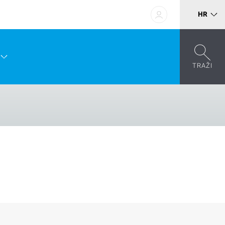
HR
TRAŽI