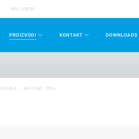
MOJ IZBOR
PROIZVODI
KONTAKT
DOWNLOADS
ŠIVANJE
NAVOJNI SPOJ