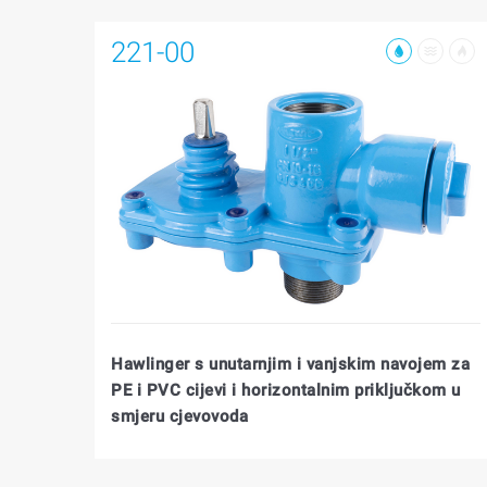
221-00
Hawlinger s unutarnjim i vanjskim navojem za
PE i PVC cijevi i horizontalnim priključkom u
smjeru cjevovoda