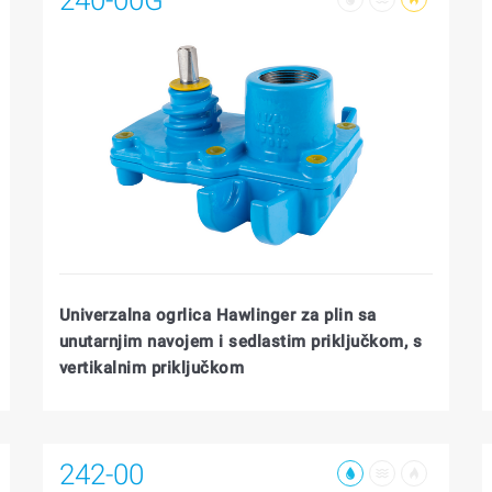
Univerzalna ogrlica Hawlinger za plin sa
unutarnjim navojem i sedlastim priključkom, s
vertikalnim priključkom
242-00