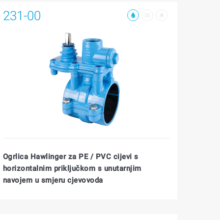
231-00
Ogrlica Hawlinger za PE / PVC cijevi s
horizontalnim priključkom s unutarnjim
navojem u smjeru cjevovoda