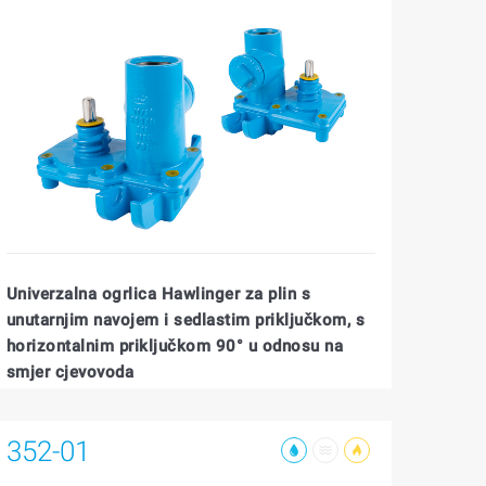
Univerzalna ogrlica Hawlinger za plin s
unutarnjim navojem i sedlastim priključkom, s
horizontalnim priključkom 90° u odnosu na
smjer cjevovoda
352-01