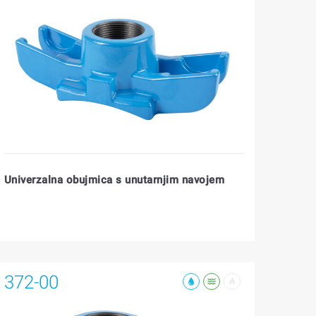
Univerzalna obujmica s unutarnjim navojem
372-00