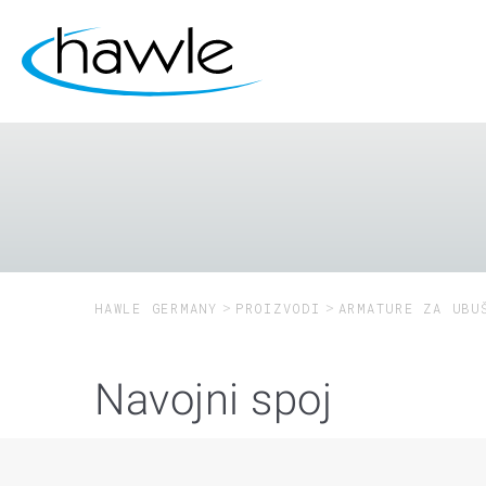
HAWLE GERMANY
PROIZVODI
ARMATURE ZA UBU
Navojni spoj