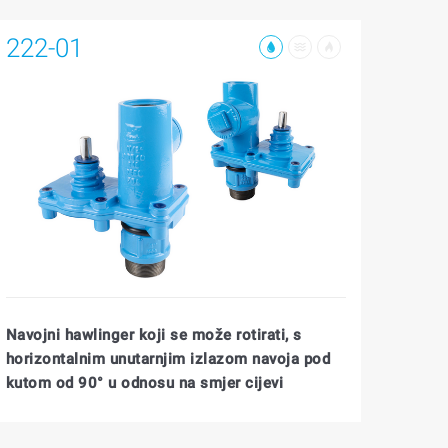
222-01
Navojni hawlinger koji se može rotirati, s
horizontalnim unutarnjim izlazom navoja pod
kutom od 90° u odnosu na smjer cijevi