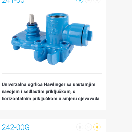
Univerzalna ogrlica Hawlinger sa unutarnjim
navojem i sedlastim priključkom, s
horizontalnim priključkom u smjeru cjevovoda
242-00G