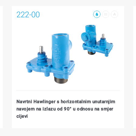
222-00
Navrtni Hawlinger s horizontalnim unutarnjim
navojem na izlazu od 90° u odnosu na smjer
cijevi