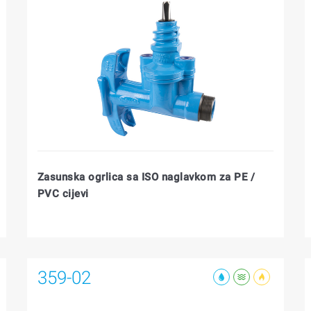
Zasunska ogrlica sa ISO naglavkom za PE /
PVC cijevi
359-02