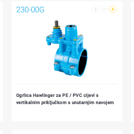
230-00G
Ogrlica Hawlinger za PE / PVC cijevi s
vertikalnim priključkom s unutarnjim navojem