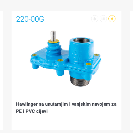
220-00G
Hawlinger sa unutarnjim i vanjskim navojem za
PE i PVC cijevi