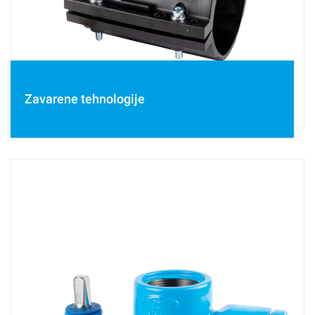
Zavarene tehnologije