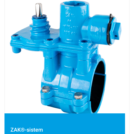
ZAK®-sistem