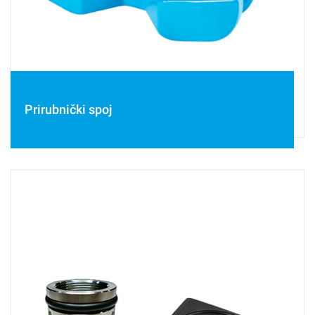
Prirubnički spoj