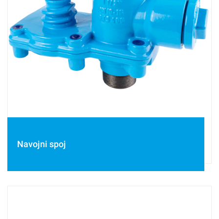
Navojni spoj