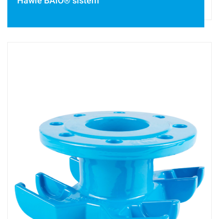
Hawle BAIO® sistem