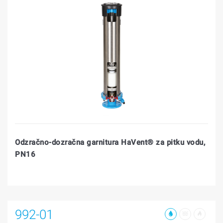
Odzračno-dozračna garnitura HaVent® za pitku vodu,
PN16
992-01