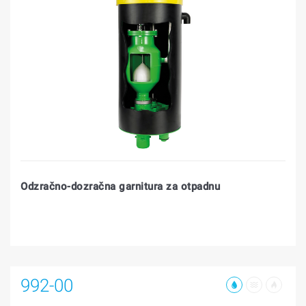
Odzračno-dozračna garnitura za otpadnu
992-00