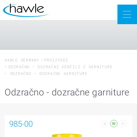
Togg
navig
HAWLE GERMANY
PROIZVODI
ODZRAČNO - DOZRAČNI VENTILI I GARNITURE
ODZRAČNO - DOZRAČNE GARNITURE
Odzračno - dozračne garniture
985-00