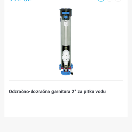
Odzračno-dozračna garnitura 2" za pitku vodu