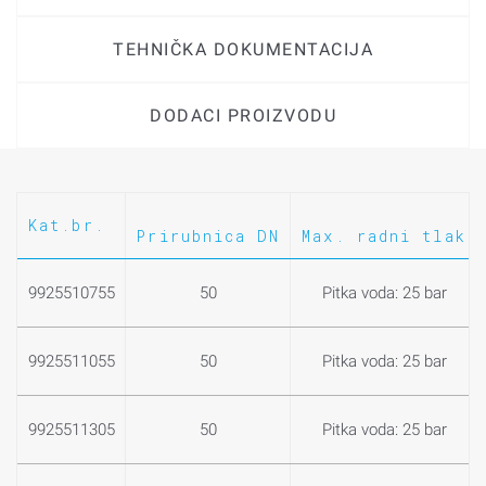
TEHNIČKA DOKUMENTACIJA
DODACI PROIZVODU
Kat.br.
Prirubnica DN
Max. radni tlak
9925510755
50
Pitka voda: 25 bar
9925511055
50
Pitka voda: 25 bar
9925511305
50
Pitka voda: 25 bar