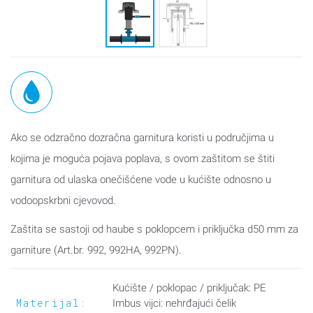
Ako se odzračno dozračna garnitura koristi u područjima u
kojima je moguća pojava poplava, s ovom zaštitom se štiti
garnitura od ulaska onečišćene vode u kućište odnosno u
vodoopskrbni cjevovod.
Zaštita se sastoji od haube s poklopcem i priključka d50 mm za
garniture (Art.br. 992, 992HA, 992PN).
Kućište / poklopac / priključak: PE
Materijal:
Imbus vijci: nehrđajući čelik