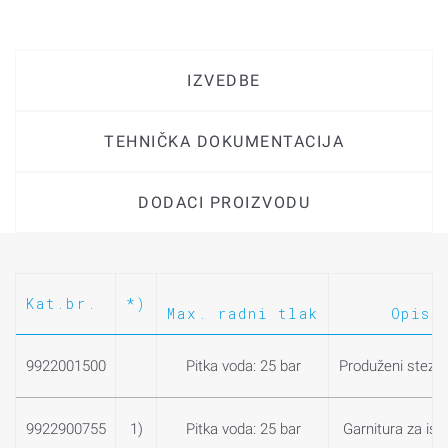
IZVEDBE
TEHNIČKA DOKUMENTACIJA
DODACI PROIZVODU
Kat.br.
*)
Max. radni tlak
Opis
9922001500
Pitka voda: 25 bar
Produženi stezni
9922900755
1)
Pitka voda: 25 bar
Garnitura za isp