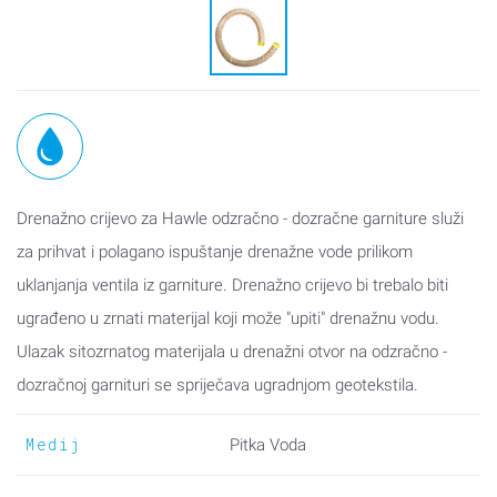
Drenažno crijevo za Hawle odzračno - dozračne garniture služi
za prihvat i polagano ispuštanje drenažne vode prilikom
uklanjanja ventila iz garniture. Drenažno crijevo bi trebalo biti
ugrađeno u zrnati materijal koji može "upiti" drenažnu vodu.
Ulazak sitozrnatog materijala u drenažni otvor na odzračno -
dozračnoj garnituri se spriječava ugradnjom geotekstila.
Medij
Pitka Voda