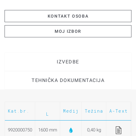
KONTAKT OSOBA
MOJ IZBOR
IZVEDBE
TEHNIČKA DOKUMENTACIJA
Kat.br.
Medij
Težina
A-Text
L
9920000750
1600 mm
0,40 kg