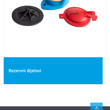
Rezervni dijelovi