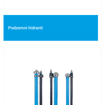
Podzemni hidranti