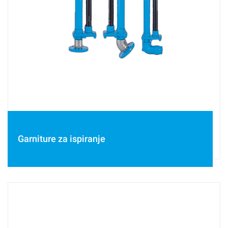
Garniture za ispiranje