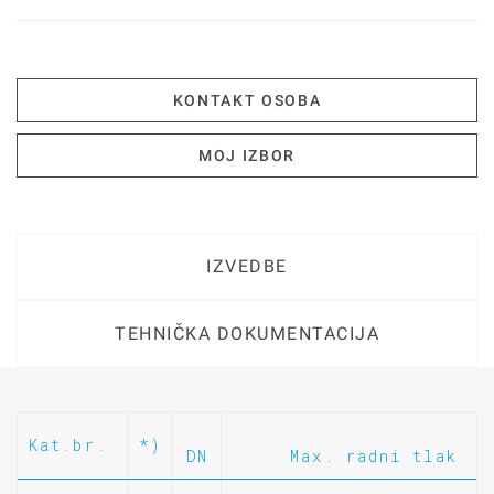
KONTAKT OSOBA
MOJ IZBOR
IZVEDBE
TEHNIČKA DOKUMENTACIJA
Kat.br.
*)
DN
Max. radni tlak