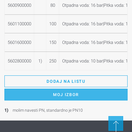
5600900000
80
Otpadna voda: 16 bar|Pitka voda: 16 
5601100000
100
Otpadna voda: 16 bar|Pitka voda: 16 
5601600000
150
Otpadna voda: 16 bar|Pitka voda: 16 
5602800000
1)
250
Otpadna voda: 10 bar|Pitka voda: 10 
DODAJ NA LISTU
MOJ IZBOR
1)
molim navesti PN, standardno je PN10