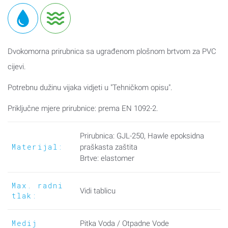
Dvokomorna prirubnica sa ugrađenom plošnom brtvom za PVC
cijevi.
Potrebnu dužinu vijaka vidjeti u "Tehničkom opisu".
Priključne mjere prirubnice: prema EN 1092-2.
Prirubnica: GJL-250, Hawle epoksidna
Materijal:
praškasta zaštita
Brtve: elastomer
Max. radni
Vidi tablicu
tlak:
Medij
Pitka Voda / Otpadne Vode