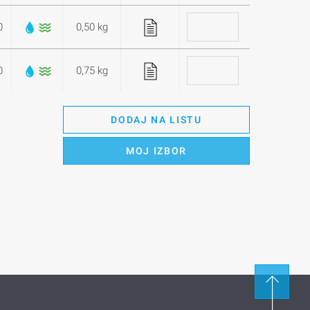
0
0,50 kg
0
0,75 kg
DODAJ NA LISTU
MOJ IZBOR