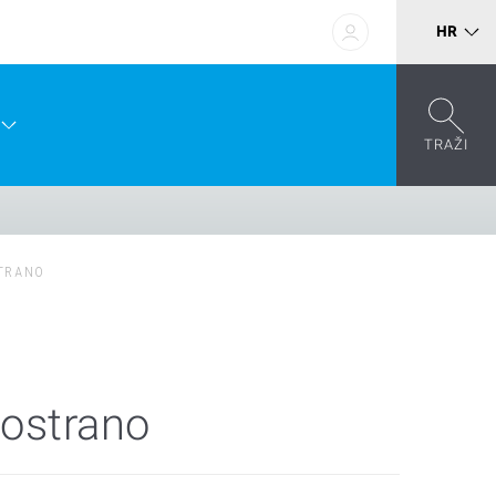
HR
TRAŽI
TRANO
bostrano