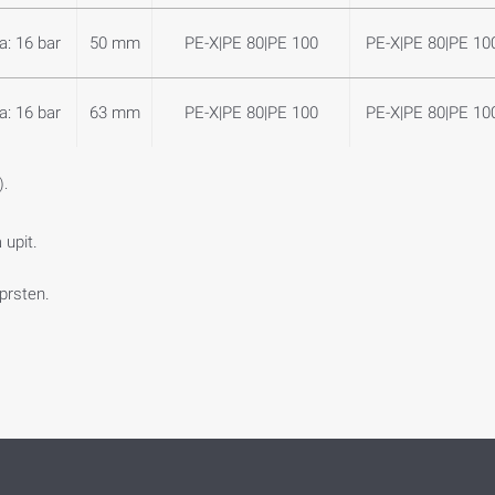
a: 16 bar
50 mm
PE-X|PE 80|PE 100
PE-X|PE 80|PE 10
a: 16 bar
63 mm
PE-X|PE 80|PE 100
PE-X|PE 80|PE 10
).
 upit.
 prsten.