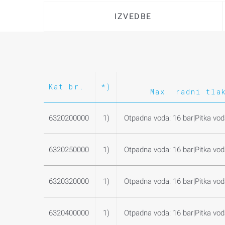
IZVEDBE
Kat.br.
*)
Max. radni tla
6320200000
1)
Otpadna voda: 16 bar|Pitka vod
6320250000
1)
Otpadna voda: 16 bar|Pitka vod
6320320000
1)
Otpadna voda: 16 bar|Pitka vod
6320400000
1)
Otpadna voda: 16 bar|Pitka vod