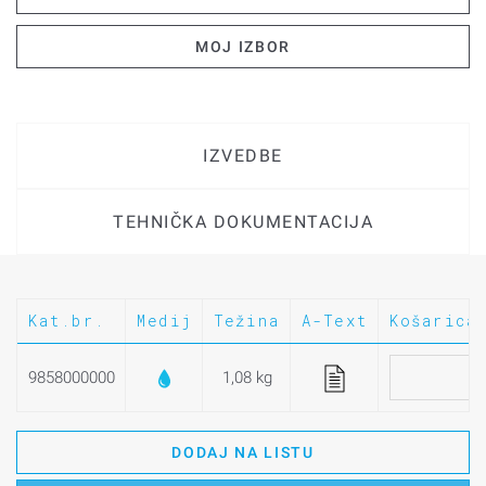
MOJ IZBOR
IZVEDBE
TEHNIČKA DOKUMENTACIJA
Kat.br.
Medij
Težina
A-Text
Košarica
9858000000
1,08 kg
DODAJ NA LISTU