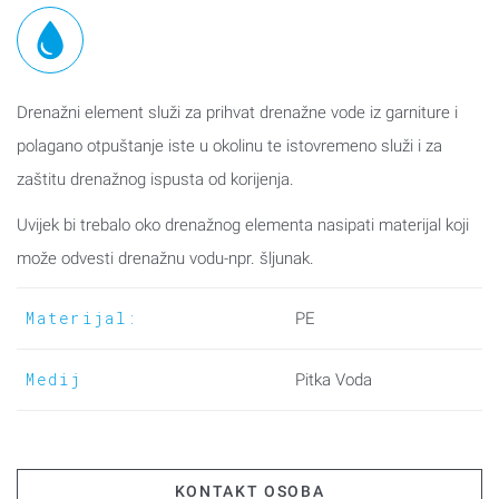
Drenažni element služi za prihvat drenažne vode iz garniture i
polagano otpuštanje iste u okolinu te istovremeno služi i za
zaštitu drenažnog ispusta od korijenja.
Uvijek bi trebalo oko drenažnog elementa nasipati materijal koji
može odvesti drenažnu vodu-npr. šljunak.
Materijal:
PE
Medij
Pitka Voda
KONTAKT OSOBA