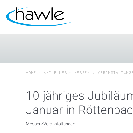
HOME
AKTUELLES
MESSEN / VERANSTALTUNG
10-jähriges Jubilä
Januar in Röttenba
Messen/Veranstaltungen