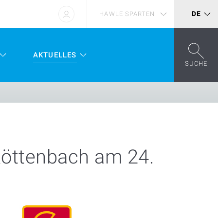
HAWLE SPARTEN
DE
AKTUELLES
SUCHE
Röttenbach am 24.