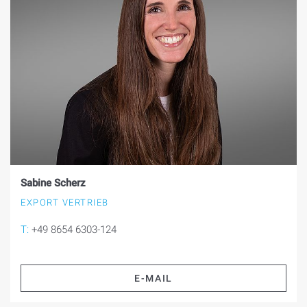
Sabine Scherz
EXPORT VERTRIEB
T:
+49 8654 6303-124
E-MAIL