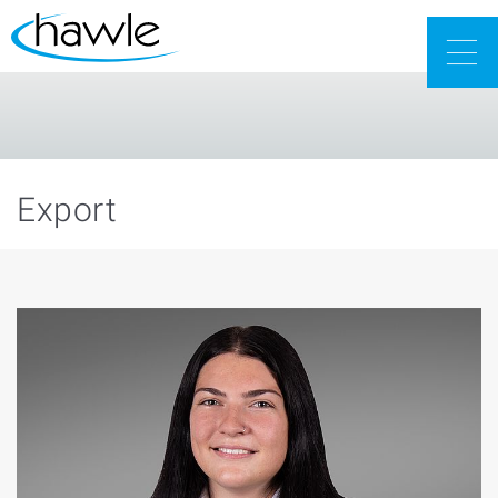
Togg
navig
Export