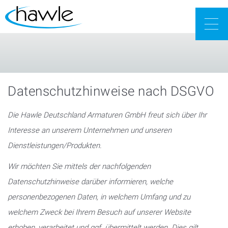
Togg
navig
Datenschutzhinweise nach DSGVO
Die Hawle Deutschland Armaturen GmbH freut sich über Ihr
Interesse an unserem Unternehmen und unseren
Dienstleistungen/Produkten.
Wir möchten Sie mittels der nachfolgenden
Datenschutzhinweise darüber informieren, welche
personenbezogenen Daten, in welchem Umfang und zu
welchem Zweck bei Ihrem Besuch auf unserer Website
erhoben, verarbeitet und ggf. übermittelt werden. Dies gilt