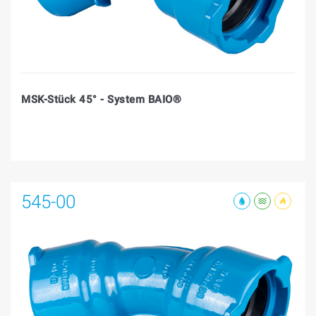
MSK-Stück 45° - System BAIO®
545-00