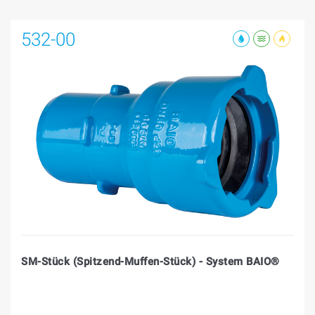
532-00
SM-Stück (Spitzend-Muffen-Stück) - System BAIO®