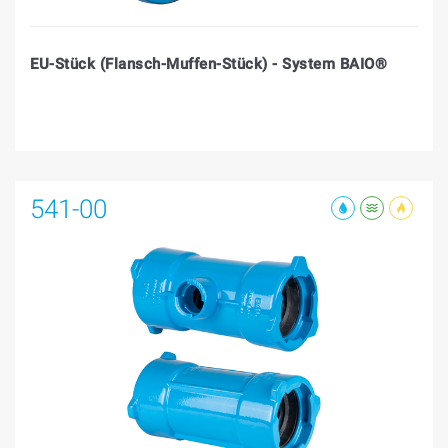
EU-Stück (Flansch-Muffen-Stück) - System BAIO®
541-00