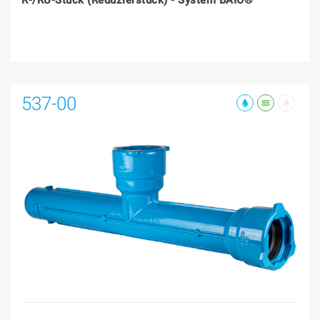
R-/RU-Stück (Reduzierstück) - System BAIO®
537-00