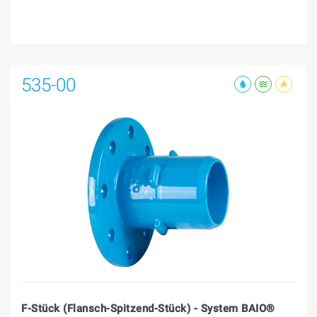
535-00
F-Stück (Flansch-Spitzend-Stück) - System BAIO®