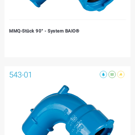
MMQ-Stück 90° - System BAIO®
543-01