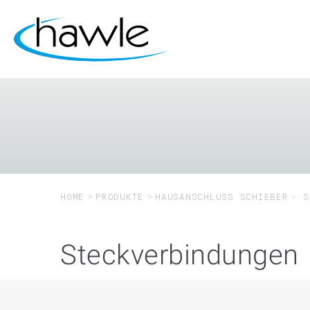
HOME
PRODUKTE
HAUSANSCHLUSS SCHIEBER
S
Steckverbindungen