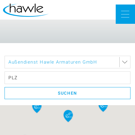
Togg
navig
SUCHEN