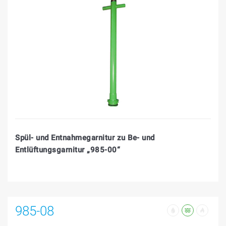
Spül- und Entnahmegarnitur zu Be- und
Entlüftungsgarnitur „985-00“
985-08