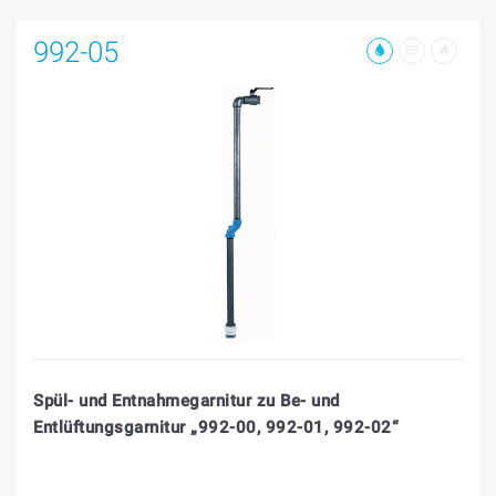
992-05
Spül- und Entnahmegarnitur zu Be- und
Entlüftungsgarnitur „992-00, 992-01, 992-02“