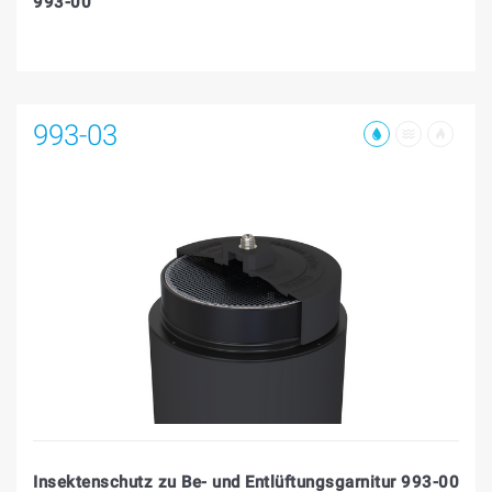
993-00
993-03
Insektenschutz zu Be- und Entlüftungsgarnitur 993-00