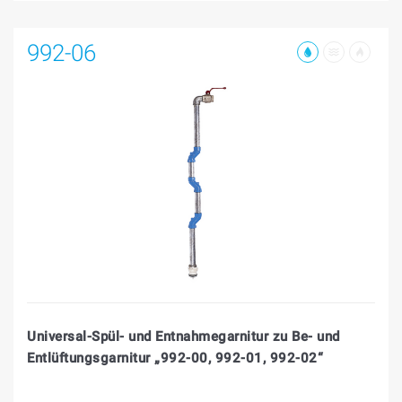
992-06
Universal-Spül- und Entnahmegarnitur zu Be- und
Entlüftungsgarnitur „992-00, 992-01, 992-02“