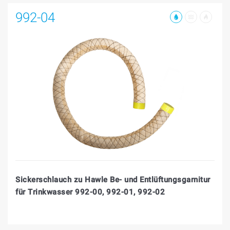
992-04
Sickerschlauch zu Hawle Be- und Entlüftungsgarnitur
für Trinkwasser 992-00, 992-01, 992-02