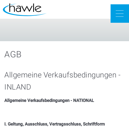
Togg
navig
AGB
Allgemeine Verkaufsbedingungen -
INLAND
Allgemeine Verkaufsbedingungen - NATIONAL
I. Geltung, Ausschluss, Vertragsschluss, Schriftform