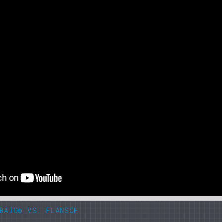
BAIO® VS. FLANSCH