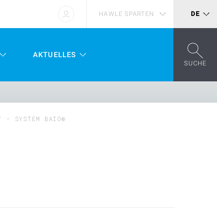
HAWLE SPARTEN
DE
AKTUELLES
SUCHE
° - SYSTEM BAIO®