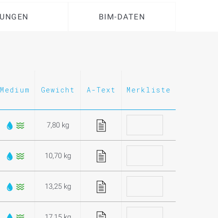
UNGEN
BIM-DATEN
Medium
Gewicht
A-Text
Merkliste
7,80 kg
10,70 kg
13,25 kg
17,15 kg