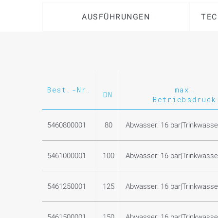
AUSFÜHRUNGEN
TEC
Best.-Nr.
max.
DN
Betriebsdruck
5460800001
80
Abwasser: 16 bar|Trinkwasser
5461000001
100
Abwasser: 16 bar|Trinkwasser
5461250001
125
Abwasser: 16 bar|Trinkwasser
5461500001
150
Abwasser: 16 bar|Trinkwasser