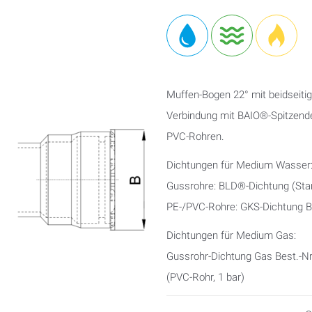
Muffen-Bogen 22° mit beidseiti
Verbindung mit BAIO®-Spitzende
PVC-Rohren.
Dichtungen für Medium Wasser
Gussrohre: BLD®-Dichtung (Sta
PE-/PVC-Rohre: GKS-Dichtung Be
Dichtungen für Medium Gas:
Gussrohr-Dichtung Gas Best.-Nr
(PVC-Rohr, 1 bar)