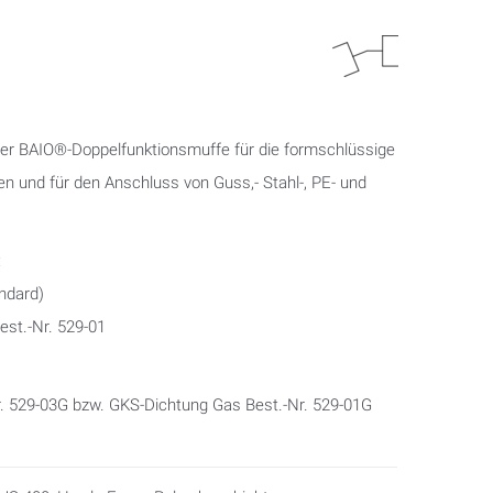
ger BAIO®-Doppelfunktionsmuffe für die formschlüssige
n und für den Anschluss von Guss,- Stahl-, PE- und
:
ndard)
st.-Nr. 529-01
. 529-03G bzw. GKS-Dichtung Gas Best.-Nr. 529-01G