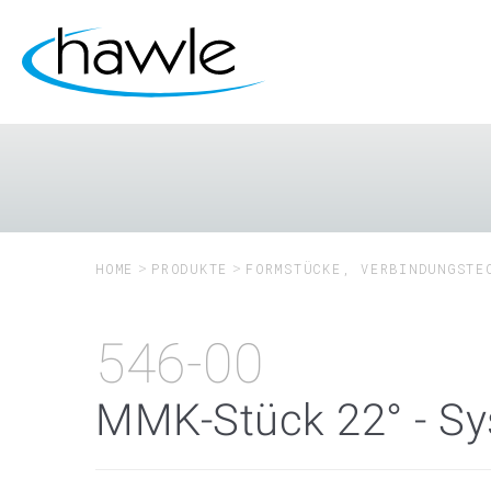
HOME
PRODUKTE
FORMSTÜCKE, VERBINDUNGSTE
546-00
MMK-Stück 22° - S