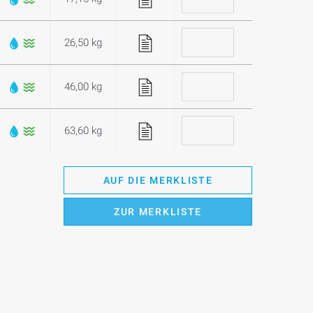
26,50 kg
46,00 kg
63,60 kg
AUF DIE MERKLISTE
ZUR MERKLISTE