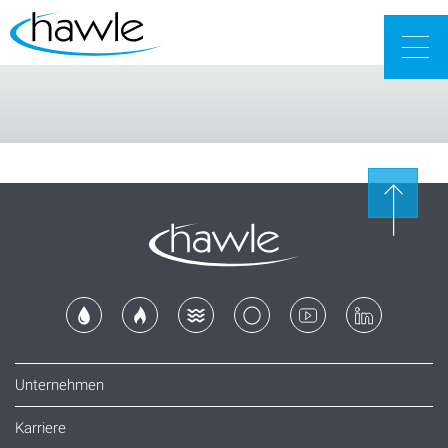
Togg
navig
Unternehmen
Karriere