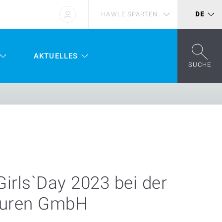
HAWLE SPARTEN
DE
AKTUELLES
SUCHE
irls`Day 2023 bei der
turen GmbH