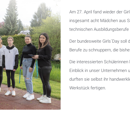
Am 27. April fand wieder der G
insgesamt acht Mädchen aus Sc
technischen Ausbildungsberufe i
Der bundesweite Girls`Day soll
Berufe zu schnuppern, die bish
Die interessierten Schülerinne
Einblick in unser Unternehmen 
durften sie selbst ihr handwerk
Werkstück fertigen.