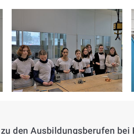
 zu den Ausbildungsberufen bei H