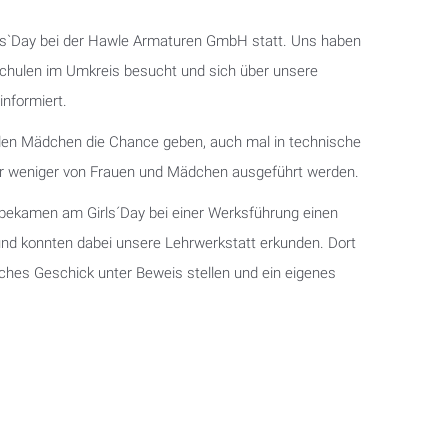
irls`Day bei der Hawle Armaturen GmbH statt. Uns haben
hulen im Umkreis besucht und sich über unsere
nformiert.
 den Mädchen die Chance geben, auch mal in technische
er weniger von Frauen und Mädchen ausgeführt werden.
n bekamen am Girls´Day bei einer Werksführung einen
und konnten dabei unsere Lehrwerkstatt erkunden. Dort
liches Geschick unter Beweis stellen und ein eigenes