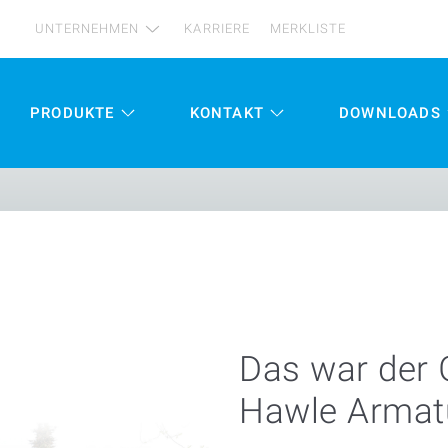
UNTERNEHMEN
KARRIERE
MERKLISTE
PRODUKTE
KONTAKT
DOWNLOADS
Das war der G
Hawle Arma