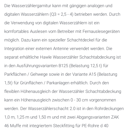
Die Wasserzählergarnitur kann mit gängigen analogen und
digitalen Wasserzählern (Q3 = 2,5 - 4) betrieben werden. Durch
die Verwendung von digitalen Wasserzählern ist ein
komfortables Auslesen vom Betreiber mit Fernauslesegeräten
möglich. Dazu kann ein spezieller Schachtdeckel für die
Integration einer externen Antenne verwendet werden. Die
separat erhältliche Hawle Wasserzähler Schachtabdeckung ist
in den Ausführungsvarianten B125 (Belastung 12,5 t) für
Parkflächen / Gehwege sowie in der Variante A15 (Belastung
1,5t) für Grünflächen / Parkanlagen erhältlich. Durch den
flexiblen Höhenausgleich der Wasserzähler Schachtabdeckung
kann ein Höhenausgleich zwischen 0 - 30 cm vorgenommen
werden. Der Wasserzählerschacht 2.0 ist in den Rohrdeckungen
1,0 m, 1,25 m und 1,50 m und mit zwei Abgangsvarianten ZAK
46 Muffe mit integriertem Steckfitting für PE-Rohre d 40