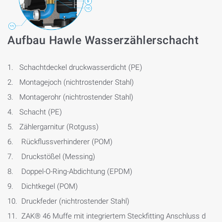
Aufbau Hawle Wasserzählerschacht
1. Schachtdeckel druckwasserdicht (PE)
2. Montagejoch (nichtrostender Stahl)
3. Montagerohr (nichtrostender Stahl)
4. Schacht (PE)
5. Zählergarnitur (Rotguss)
6. Rückflussverhinderer (POM)
7. Druckstößel (Messing)
8. Doppel-O-Ring-Abdichtung (EPDM)
9. Dichtkegel (POM)
10. Druckfeder (nichtrostender Stahl)
11. ZAK® 46 Muffe mit integriertem Steckfitting Anschluss d