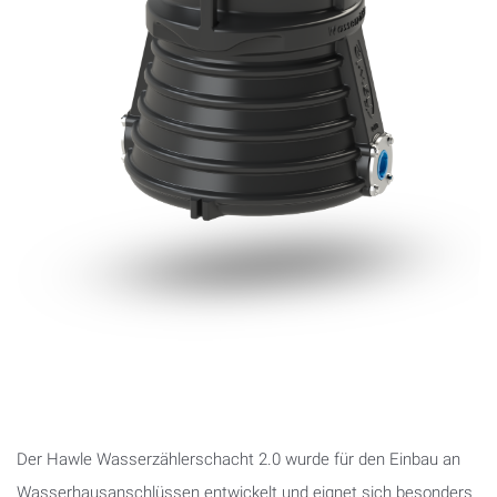
Der Hawle Wasserzählerschacht 2.0 wurde für den Einbau an
Wasserhausanschlüssen entwickelt und eignet sich besonders