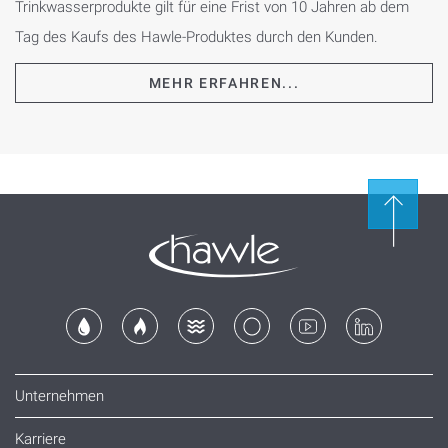
Trinkwasserprodukte gilt für eine Frist von 10 Jahren ab dem
Tag des Kaufs des Hawle-Produktes durch den Kunden.
MEHR ERFAHREN...
Unternehmen
Karriere