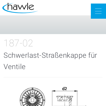
Togg
navig
187-02
Schwerlast-Straßenkappe für
Ventile