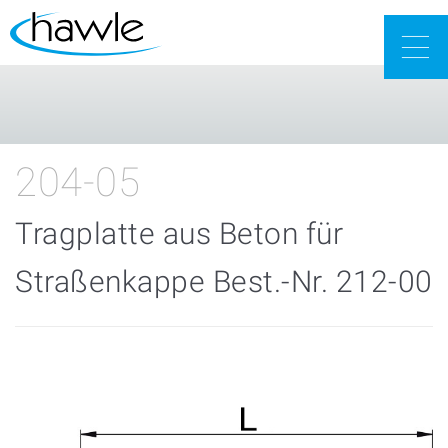
Togg
navig
204-05
Tragplatte aus Beton für
Straßenkappe Best.-Nr. 212-00