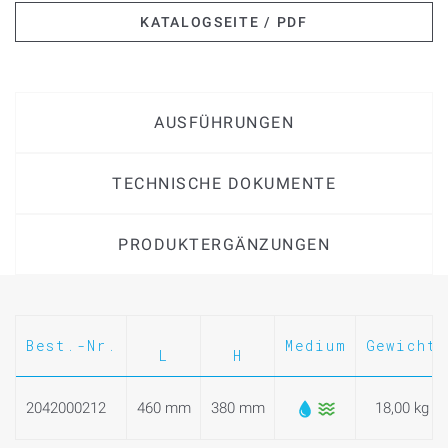
KATALOGSEITE / PDF
AUSFÜHRUNGEN
TECHNISCHE DOKUMENTE
PRODUKTERGÄNZUNGEN
Best.-Nr.
Medium
Gewicht
L
H
2042000212
460 mm
380 mm
18,00 kg