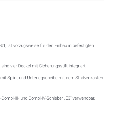
01, ist vorzugsweise für den Einbau in befestigten
ind vier Deckel mit Sicherungsstift integriert.
e mit Splint und Unterlegscheibe mit dem Straßenkasten
-Combi-III- und Combi-IV-Schieber „E3“ verwendbar.