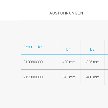
AUSFÜHRUNGEN
Best.-Nr.
L1
L2
2120800000
420 mm
325 mm
2122000000
545 mm
460 mm