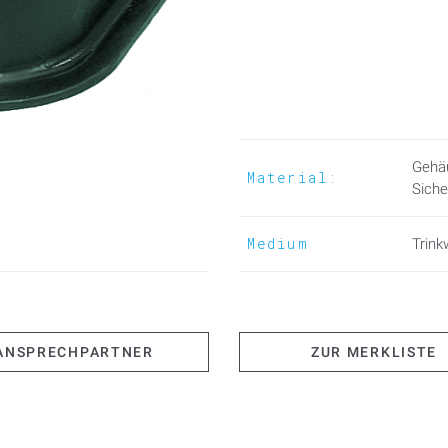
Gehäu
Material:
Siche
Medium
Trink
ANSPRECHPARTNER
ZUR MERKLISTE