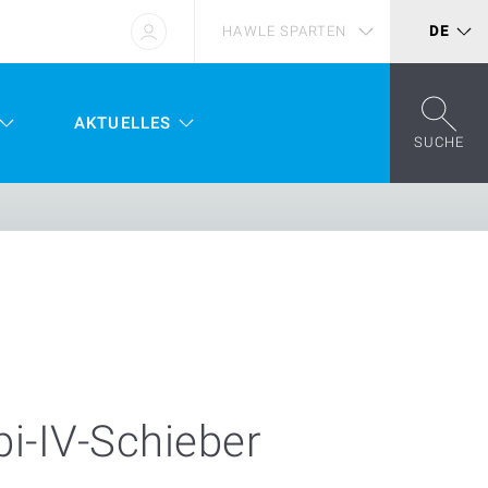
HAWLE SPARTEN
DE
AKTUELLES
SUCHE
i-IV-Schieber