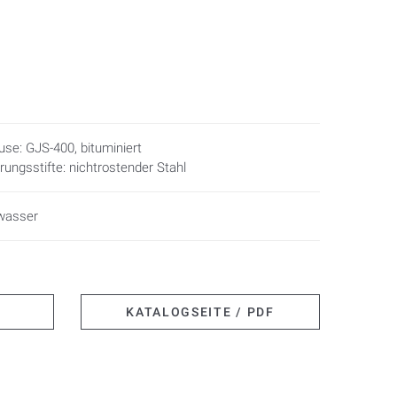
se: GJS-400, bituminiert
rungsstifte: nichtrostender Stahl
wasser
KATALOGSEITE / PDF