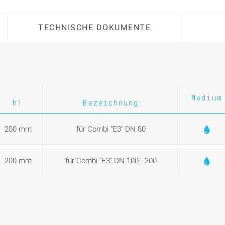
TECHNISCHE DOKUMENTE
Medium
h1
Bezeichnung
200 mm
für Combi "E3" DN 80
200 mm
für Combi "E3" DN 100 - 200