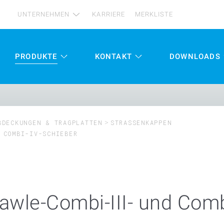
UNTERNEHMEN
KARRIERE
MERKLISTE
PRODUKTE
KONTAKT
DOWNLOADS
DECKUNGEN & TRAGPLATTEN
STRASSENKAPPEN
 COMBI-IV-SCHIEBER
awle-Combi-III- und Comb