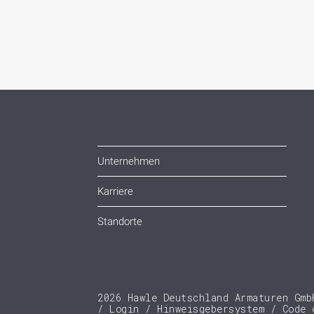
Unternehmen
Karriere
Standorte
2026 Hawle Deutschland Armaturen Gmb
Login
Hinweisgebersystem
Code 