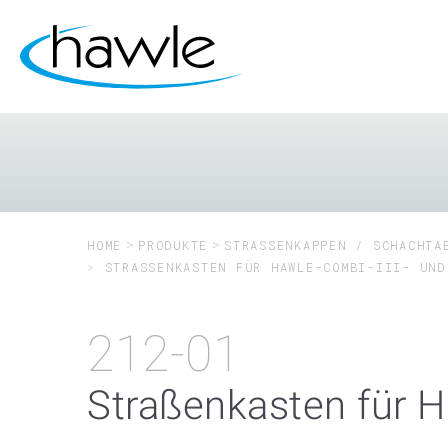
HOME
PRODUKTE
STRASSENKAPPEN / SCHACHTAB
STRASSENKASTEN FÜR HAWLE-COMBI-III- UND
212-01
Straßenkasten für H