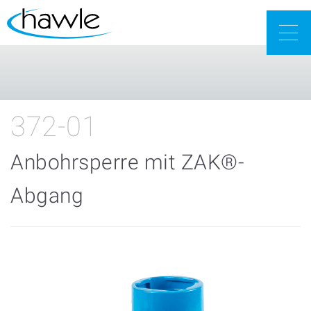
Togg
navig
372-01
Anbohrsperre mit ZAK®-
Abgang