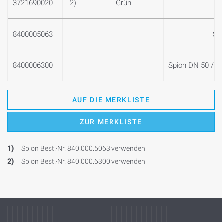
3721690020
2)
Grün
8400005063
Spi
8400006300
Spion DN 50 / f
AUF DIE MERKLISTE
ZUR MERKLISTE
1)
Spion Best.-Nr. 840.000.5063 verwenden
2)
Spion Best.-Nr. 840.000.6300 verwenden