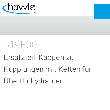
Togg
navig
519E00
Ersatzteil: Kappen zu
Kupplungen mit Ketten für
Überflurhydranten