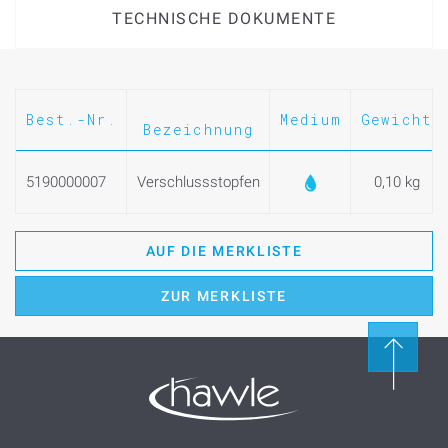
TECHNISCHE DOKUMENTE
Best.-Nr.
Medium
Gewicht
Bezeichnung
5190000007
Verschlussstopfen
0,10 kg
AUF DIE MERKLISTE
ZUR MERKLISTE