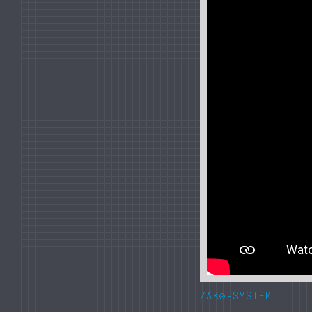
ZAK®-SYSTEM