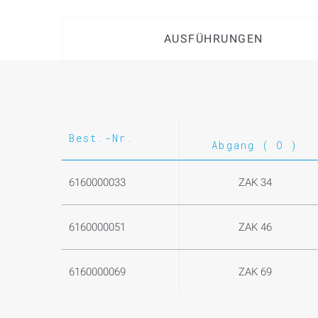
AUSFÜHRUNGEN
Best.-Nr.
Abgang ( O )
6160000033
ZAK 34
6160000051
ZAK 46
6160000069
ZAK 69