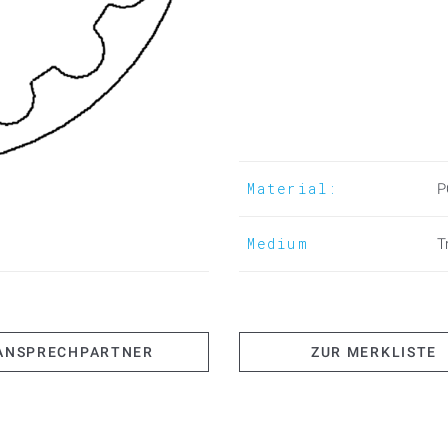
Material:
P
Medium
T
ANSPRECHPARTNER
ZUR MERKLISTE