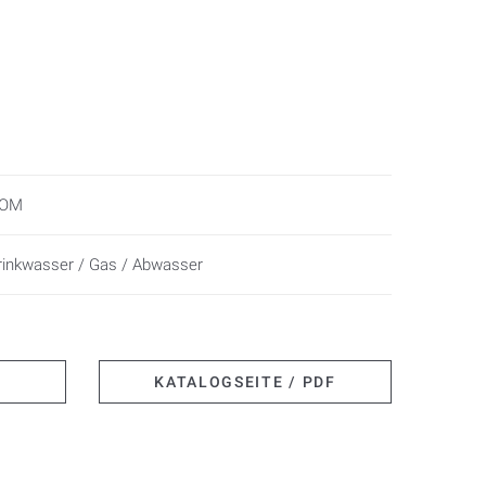
OM
rinkwasser / Gas / Abwasser
KATALOGSEITE / PDF