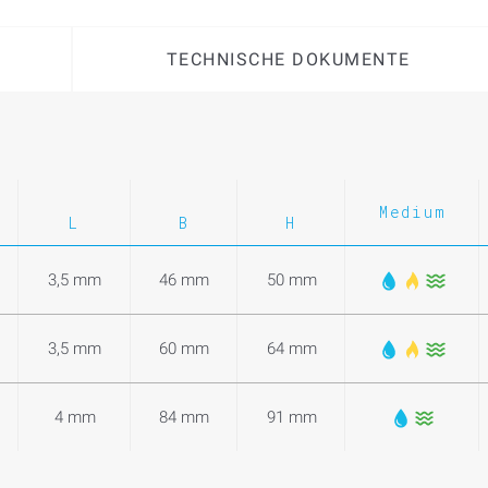
TECHNISCHE DOKUMENTE
Medium
L
B
H
3,5 mm
46 mm
50 mm
3,5 mm
60 mm
64 mm
4 mm
84 mm
91 mm