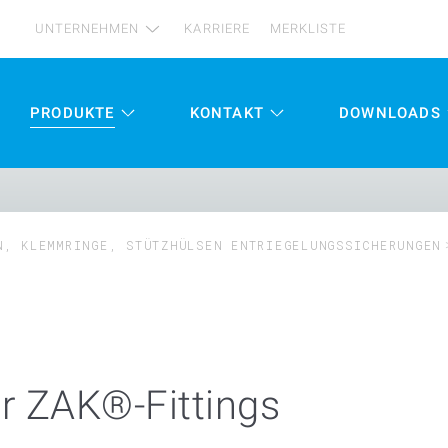
UNTERNEHMEN
KARRIERE
MERKLISTE
PRODUKTE
KONTAKT
DOWNLOADS
N, KLEMMRINGE, STÜTZHÜLSEN ENTRIEGELUNGSSICHERUNGEN
r ZAK®-Fittings