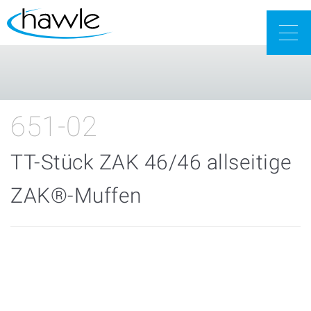
Togg
navig
651-02
TT-Stück ZAK 46/46 allseitige
ZAK®-Muffen