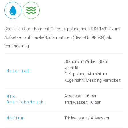
Spezielles Standrohr mit C-Festkupplung nach DIN 14317 zum
Aufsetzen auf Hawle-Spülarmaturen (Best.-Nr. 985-04) als
Verlängerung.
Standrohr/Winkel: Stahl
verzinkt
Material:
C-Kupplung: Aluminium
Kugelhahn: Messing vernickelt
Max.
Abwasser: 16 bar
Betriebsdruck:
Trinkwasser: 16 bar
Medium
Trinkwasser / Abwasser