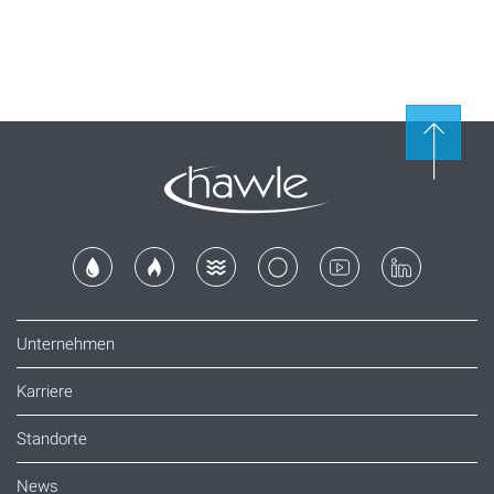
Unternehmen
Karriere
Standorte
News