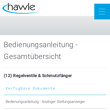
Togg
navig
Bedienungsanleitung -
Gesamtübersicht
(12) Regelventile & Schmutzfänger
Verfügbare Dokumente
Bedienungsanleitung - Analoger Stellungsanzeiger