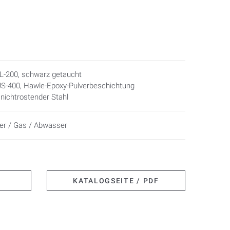
 4056
L-200, schwarz getaucht
JS-400, Hawle-Epoxy-Pulverbeschichtung
: nichtrostender Stahl
er / Gas / Abwasser
KATALOGSEITE / PDF