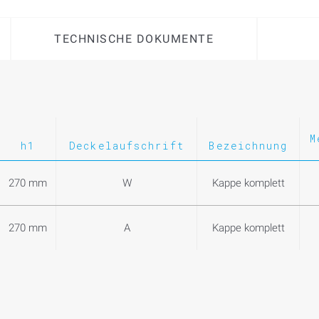
TECHNISCHE DOKUMENTE
M
h1
Deckelaufschrift
Bezeichnung
270 mm
W
Kappe komplett
270 mm
A
Kappe komplett