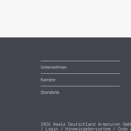
Unternehmen
Karriere
Standorte
2026 Hawle Deutschland Armaturen Gmb
Login
Hinweisgebersystem
Code 