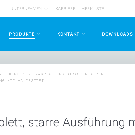
UNTERNEHMEN
KARRIERE
MERKLISTE
PRODUKTE
KONTAKT
DOWNLOADS
DECKUNGEN & TRAGPLATTEN
STRASSENKAPPEN
NG MIT HALTESTIFT
ett, starre Ausführung mi