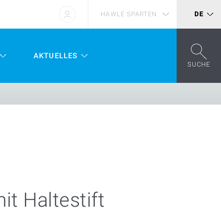
HAWLE SPARTEN
DE
AKTUELLES
SUCHE
t Haltestift