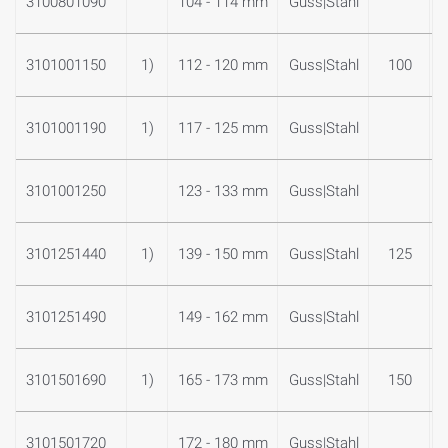
3100801090
104 - 114 mm
Guss|Stahl
3101001150
1)
112 - 120 mm
Guss|Stahl
100
3101001190
1)
117 - 125 mm
Guss|Stahl
3101001250
123 - 133 mm
Guss|Stahl
3101251440
1)
139 - 150 mm
Guss|Stahl
125
3101251490
149 - 162 mm
Guss|Stahl
3101501690
1)
165 - 173 mm
Guss|Stahl
150
3101501720
172 - 180 mm
Guss|Stahl