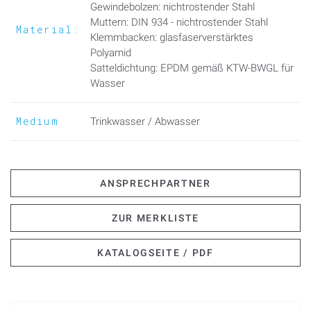
bei Bestellung angeben!
Gewindebolzen: nichtrostender Stahl
Muttern: DIN 934 - nichtrostender Stahl
Material:
Klemmbacken: glasfaserverstärktes
Polyamid
Satteldichtung: EPDM gemäß KTW-BWGL für
Wasser
Medium
Trinkwasser / Abwasser
ANSPRECHPARTNER
ZUR MERKLISTE
KATALOGSEITE / PDF