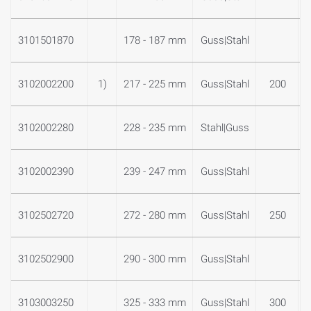
3101501870
178 - 187 mm
Guss|Stahl
3102002200
1)
217 - 225 mm
Guss|Stahl
200
3102002280
228 - 235 mm
Stahl|Guss
3102002390
239 - 247 mm
Guss|Stahl
3102502720
272 - 280 mm
Guss|Stahl
250
3102502900
290 - 300 mm
Guss|Stahl
3103003250
325 - 333 mm
Guss|Stahl
300