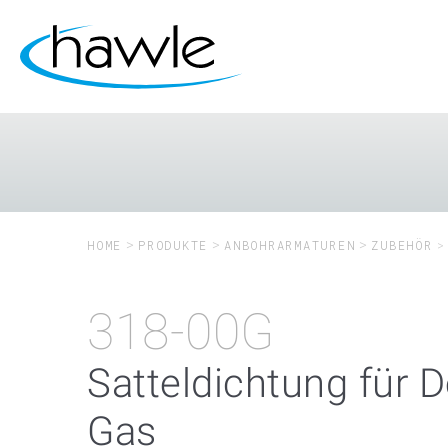
HOME
PRODUKTE
ANBOHRARMATUREN
ZUBEHÖR
318-00G
Satteldichtung für 
Gas