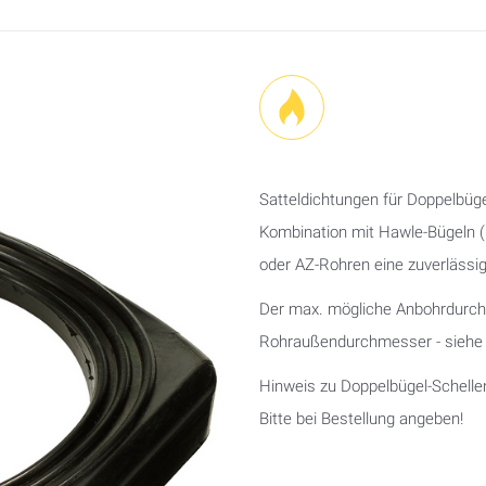
Satteldichtungen für Doppelbüg
Kombination mit Hawle-Bügeln (
oder AZ-Rohren eine zuverlässi
Der max. mögliche Anbohrdurch
Rohraußendurchmesser - siehe B
Hinweis zu Doppelbügel-Schelle
Bitte bei Bestellung angeben!