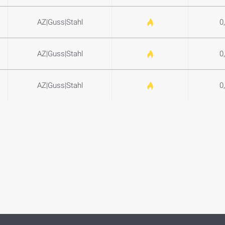
AZ|Guss|Stahl
0
AZ|Guss|Stahl
0
AZ|Guss|Stahl
0