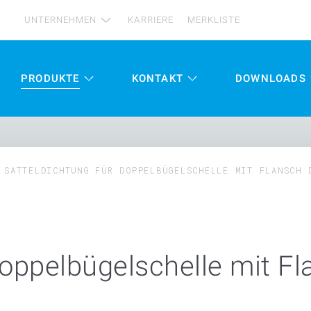
UNTERNEHMEN
KARRIERE
MERKLISTE
PRODUKTE
KONTAKT
DOWNLOADS
SATTELDICHTUNG FÜR DOPPELBÜGELSCHELLE MIT FLANSCH 
Doppelbügelschelle mit F