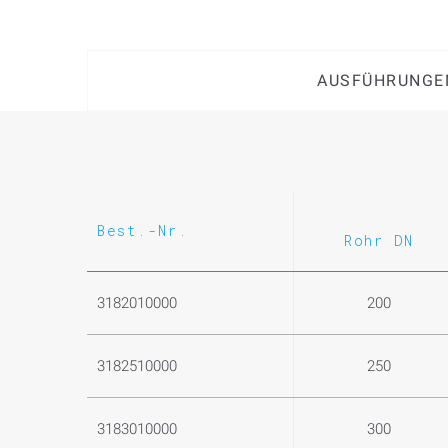
AUSFÜHRUNGE
Best.-Nr.
Rohr DN
3182010000
200
3182510000
250
3183010000
300