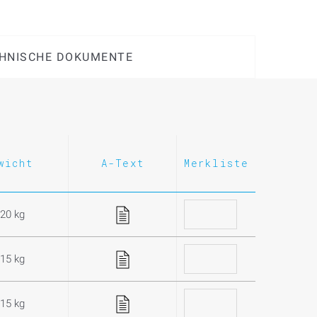
HNISCHE DOKUMENTE
wicht
A-Text
Merkliste
,20 kg
,15 kg
,15 kg