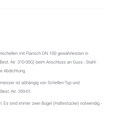
elschellen mit Flansch DN 100 gewährleisten in
Best.-Nr. 310-00G) beim Anschluss an Guss-, Stahl-
ge Abdichtung.
messer ist abhängig von Schellen-Typ und
est.-Nr. 359-01.
n: Es sind immer zwei Bügel (Haltestücke) notwendig -