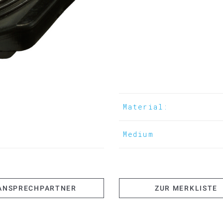
Material:
Medium
ANSPRECHPARTNER
ZUR MERKLISTE