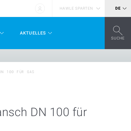
HAWLE SPARTEN
DE
AKTUELLES
SUCHE
DN 100 FÜR GAS
lansch DN 100 für