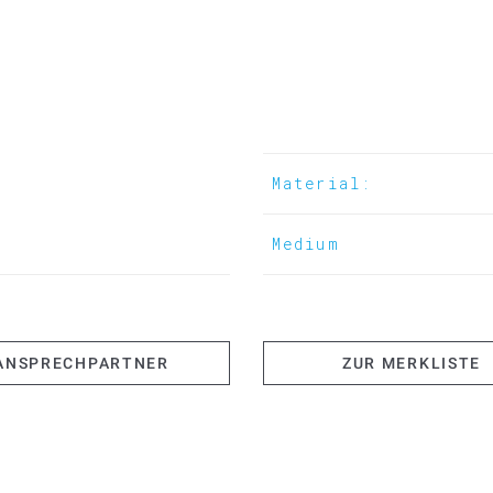
Material:
Medium
ANSPRECHPARTNER
ZUR MERKLISTE