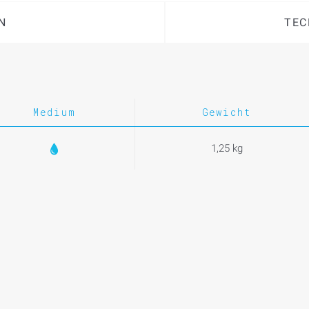
N
TEC
Medium
Gewicht
1,25 kg