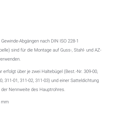
t Gewinde-Abgängen nach DIN ISO 228-1
elle) sind für die Montage auf Guss-, Stahl- und AZ-
verwenden.
erfolgt über je zwei Haltebügel (Best.-Nr. 309-00,
00, 311-01, 311-02, 311-03) und einer Satteldichtung
d der Nennweite des Hauptrohres.
2 mm