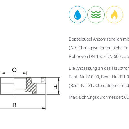
Doppelbügel-Anbohrschellen mi
(Ausführungsvarianten siehe Tab
Rohre von DN 150 - DN 500 zu 
Die Anpassung an das Hauptrohr 
Best.-Nr. 310-00, Best.-Nr. 311-
(Best.-Nr. 317-00) entsprechen
Max. Bohrungsdurchmesser: 6