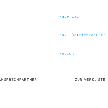
Material:
Max. Betriebsdruck:
Medium
ANSPRECHPARTNER
ZUR MERKLISTE