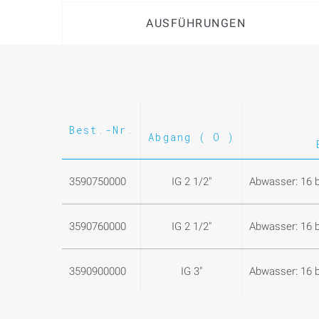
AUSFÜHRUNGEN
Best.-Nr.
Abgang ( O )
3590750000
IG 2 1/2"
Abwasser: 16 b
3590760000
IG 2 1/2"
Abwasser: 16 b
3590900000
IG 3"
Abwasser: 16 b