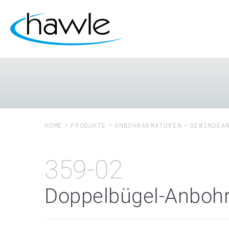
HOME
PRODUKTE
ANBOHRARMATUREN
GEWINDEA
359-02
Doppelbügel-Anbohr