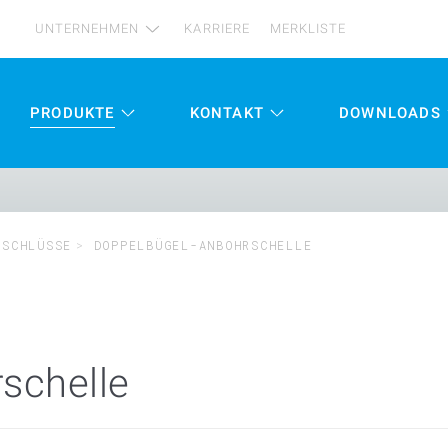
UNTERNEHMEN
KARRIERE
MERKLISTE
PRODUKTE
KONTAKT
DOWNLOADS
NSCHLÜSSE
DOPPELBÜGEL-ANBOHRSCHELLE
schelle