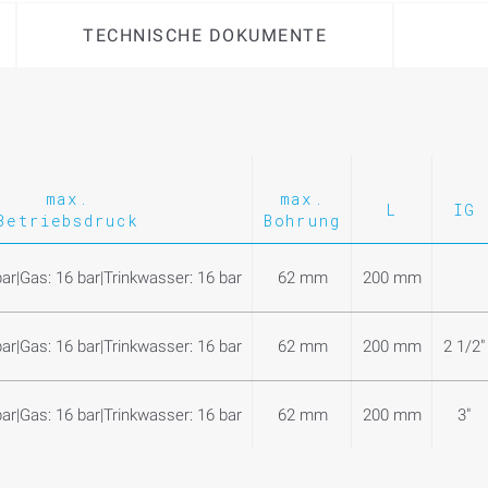
TECHNISCHE DOKUMENTE
max.
max.
L
IG
Betriebsdruck
Bohrung
ar|Gas: 16 bar|Trinkwasser: 16 bar
62 mm
200 mm
ar|Gas: 16 bar|Trinkwasser: 16 bar
62 mm
200 mm
2 1/2"
ar|Gas: 16 bar|Trinkwasser: 16 bar
62 mm
200 mm
3"