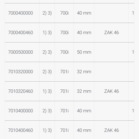
7000400000
2) 3)
700i
40 mm
1 1
7000400460
1) 3)
700i
40 mm
ZAK 46
7000500000
2) 3)
700i
50 mm
1 1
7010320000
2) 3)
701i
32 mm
1
7010320460
1) 3)
701i
32 mm
ZAK 46
7010400000
2) 3)
701i
40 mm
1 1
7010400460
1) 3)
701i
40 mm
ZAK 46