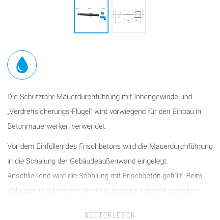
Die Schutzrohr-Mauerdurchführung mit Innengewinde und
„Verdrehsicherungs-Flügel“ wird vorwiegend für den Einbau in
Betonmauerwerken verwendet.
Vor dem Einfüllen des Frischbetons wird die Mauerdurchführung
in die Schalung der Gebäudeaußenwand eingelegt.
Anschließend wird die Schalung mit Frischbeton gefüllt. Beim
Abbinden und Erhärten des Frischbetons entsteht zwischen
Mauerwerk und Mauerdurchführung durch die aufgeschweißten
WEITERLESEN