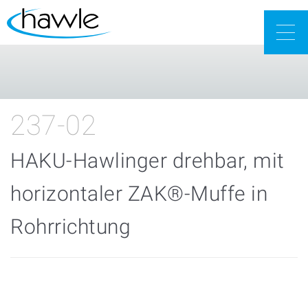
Togg
navig
237-02
HAKU-Hawlinger drehbar, mit
horizontaler ZAK®-Muffe in
Rohrrichtung