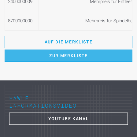
2400000009
Mehrpreis für Entleeru
8700000000
Mehrpreis für Spindelboh
AUF DIE MERKLISTE
ZUR MERKLISTE
HAWLE
INFORMATIONSVIDEO
YOUTUBE KANAL