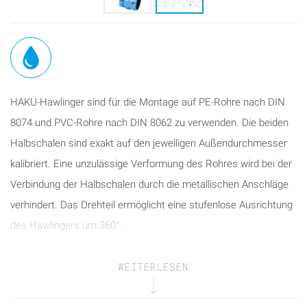
HAKU-Hawlinger sind für die Montage auf PE-Rohre nach DIN
8074 und PVC-Rohre nach DIN 8062 zu verwenden. Die beiden
Halbschalen sind exakt auf den jeweiligen Außendurchmesser
kalibriert. Eine unzulässige Verformung des Rohres wird bei der
Verbindung der Halbschalen durch die metallischen Anschläge
verhindert. Das Drehteil ermöglicht eine stufenlose Ausrichtung
des Hawlingers um 360°.
Die oberen ZAK®-Muffen-Abgänge dienen in Kombination mit
WEITERLESEN
ZAK®-Spitzend-Fittings zum Anschluss von
Hausanschlussleitungen.