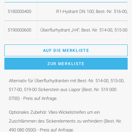
5180000400
R1-Hydrant DN 100; Best.-Nr. 516-00, 5
5190000600
Überflurhydrant „H4“; Best.-Nr. 514-00, 515-00, 
AUF DIE MERKLISTE
ZUR MERKLISTE
Alternativ für Überflurhydranten mit Best.-Nr. 514-00, 515-00,
517-00, 519-00 Sickerstein aus Liapor (Best.-Nr. 519 000
0700) - Preis auf Anfrage.
Optionales Zubehör: Vlies-Wickelstreifen um ein
Zuschlämmen des Sickerelements zu verhindern (Best.-Nr.
490 080 0500) - Preis auf Anfrage.