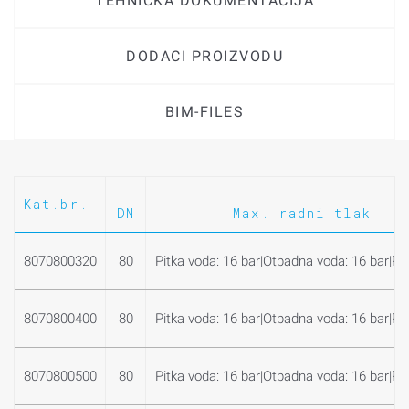
TEHNIČKA DOKUMENTACIJA
DODACI PROIZVODU
BIM-FILES
Kat.br.
DN
Max. radni tlak
8070800320
80
Pitka voda: 16 bar|Otpadna voda: 16 bar|Plin
8070800400
80
Pitka voda: 16 bar|Otpadna voda: 16 bar|Plin
8070800500
80
Pitka voda: 16 bar|Otpadna voda: 16 bar|Plin