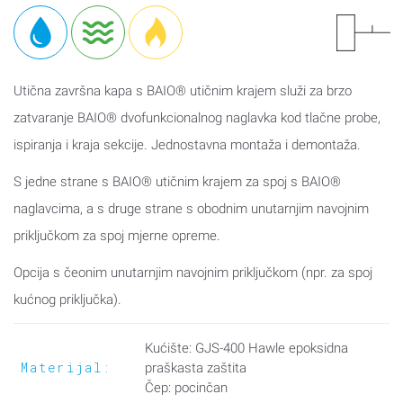
Utična završna kapa s BAIO® utičnim krajem služi za brzo
zatvaranje BAIO® dvofunkcionalnog naglavka kod tlačne probe,
ispiranja i kraja sekcije. Jednostavna montaža i demontaža.
S jedne strane s BAIO® utičnim krajem za spoj s BAIO®
naglavcima, a s druge strane s obodnim unutarnjim navojnim
priključkom za spoj mjerne opreme.
Opcija s čeonim unutarnjim navojnim priključkom (npr. za spoj
kućnog priključka).
Kućište: GJS-400 Hawle epoksidna
Materijal:
praškasta zaštita
Čep: pocinčan