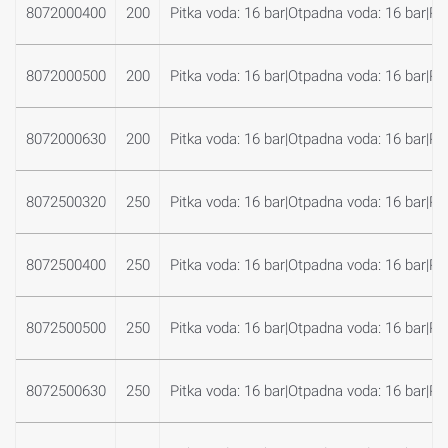
8072000400
200
Pitka voda: 16 bar|Otpadna voda: 16 bar|Plin
8072000500
200
Pitka voda: 16 bar|Otpadna voda: 16 bar|Plin
8072000630
200
Pitka voda: 16 bar|Otpadna voda: 16 bar|Plin
8072500320
250
Pitka voda: 16 bar|Otpadna voda: 16 bar|Plin
8072500400
250
Pitka voda: 16 bar|Otpadna voda: 16 bar|Plin
8072500500
250
Pitka voda: 16 bar|Otpadna voda: 16 bar|Plin
8072500630
250
Pitka voda: 16 bar|Otpadna voda: 16 bar|Plin