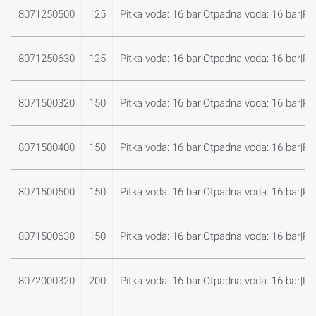
8071250500
125
Pitka voda: 16 bar|Otpadna voda: 16 bar|Plin
8071250630
125
Pitka voda: 16 bar|Otpadna voda: 16 bar|Plin
8071500320
150
Pitka voda: 16 bar|Otpadna voda: 16 bar|Plin
8071500400
150
Pitka voda: 16 bar|Otpadna voda: 16 bar|Plin
8071500500
150
Pitka voda: 16 bar|Otpadna voda: 16 bar|Plin
8071500630
150
Pitka voda: 16 bar|Otpadna voda: 16 bar|Plin
8072000320
200
Pitka voda: 16 bar|Otpadna voda: 16 bar|Plin