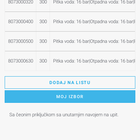
8073000320
300
Pitka voda: 16 bar|Otpadna voda: 16 bar|Plin
8073000400
300
Pitka voda: 16 bar|Otpadna voda: 16 bar|Plin
8073000500
300
Pitka voda: 16 bar|Otpadna voda: 16 bar|Plin
8073000630
300
Pitka voda: 16 bar|Otpadna voda: 16 bar|Plin
DODAJ NA LISTU
MOJ IZBOR
Sa čeonim priključkom sa unutarnjim navojem na upit.