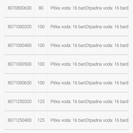
8070800630
80
Pitka voda: 16 bar|Otpadna voda: 16 bar|Plin
8071000320
100
Pitka voda: 16 bar|Otpadna voda: 16 bar|Plin
8071000400
100
Pitka voda: 16 bar|Otpadna voda: 16 bar|Plin
8071000500
100
Pitka voda: 16 bar|Otpadna voda: 16 bar|Plin
8071000630
100
Pitka voda: 16 bar|Otpadna voda: 16 bar|Plin
8071250320
125
Pitka voda: 16 bar|Otpadna voda: 16 bar|Plin
8071250400
125
Pitka voda: 16 bar|Otpadna voda: 16 bar|Plin