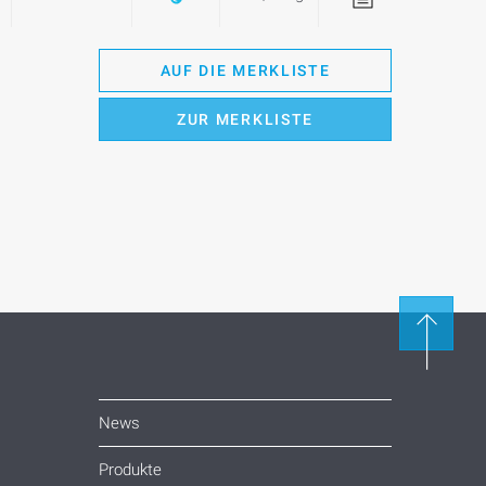
AUF DIE MERKLISTE
ZUR MERKLISTE
News
Produkte