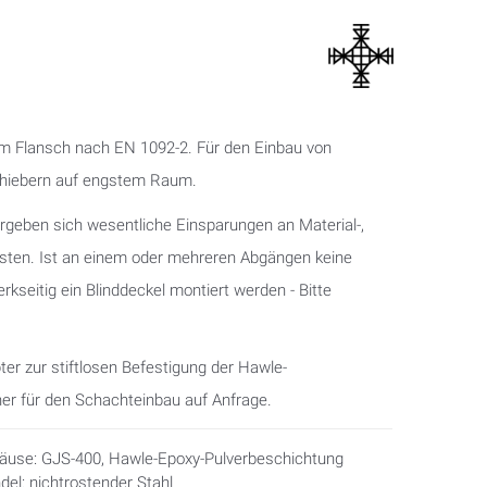
gem Flansch nach EN 1092-2. Für den Einbau von
chiebern auf engstem Raum.
geben sich wesentliche Einsparungen an Material-,
kosten. Ist an einem oder mehreren Abgängen keine
rkseitig ein Blinddeckel montiert werden - Bitte
er zur stiftlosen Befestigung der Hawle-
ner für den Schachteinbau auf Anfrage.
äuse: GJS-400, Hawle-Epoxy-Pulverbeschichtung
del: nichtrostender Stahl