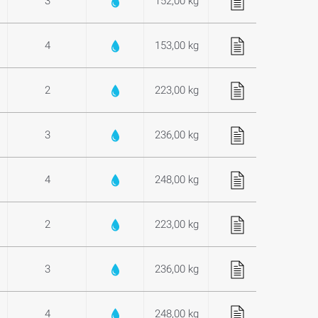
3
152,00 kg
4
153,00 kg
2
223,00 kg
3
236,00 kg
4
248,00 kg
2
223,00 kg
3
236,00 kg
4
248,00 kg