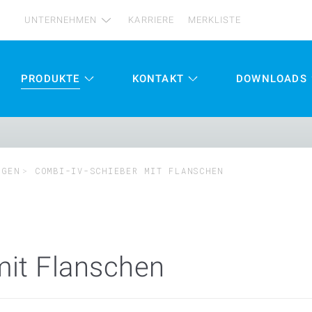
UNTERNEHMEN
KARRIERE
MERKLISTE
PRODUKTE
KONTAKT
DOWNLOADS
NGEN
COMBI-IV-SCHIEBER MIT FLANSCHEN
mit Flanschen