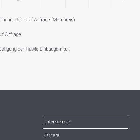
hahn, etc. - auf Anfrage (Mehrpreis)
uf Anfrage.
estigung der Hawle-Einbaugarnitur.
Unternehmen
Karriere