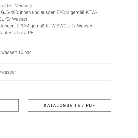
lmutter: Messing
l: GJS-400, innen und aussen EPDM gemäß KTW-
L für Wasser
htungen: EPDM gemäß KTW-BWGL für Wasser
Kantenschutz: PE
kwasser: 16 bar
nkwasser
KATALOGSEITE / PDF