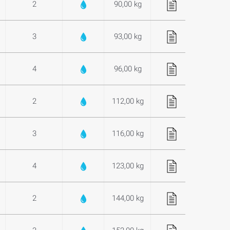
2
90,00 kg
3
93,00 kg
4
96,00 kg
2
112,00 kg
3
116,00 kg
4
123,00 kg
2
144,00 kg