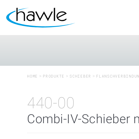
HOME
PRODUKTE
SCHIEBER
FLANSCHVERBINDU
440-00
Combi-IV-Schieber 