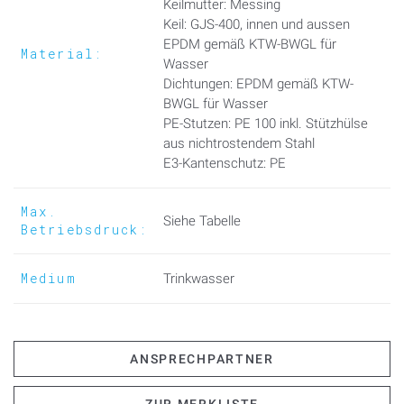
Keilmutter: Messing
Keil: GJS-400, innen und aussen
EPDM gemäß KTW-BWGL für
Material:
Wasser
Dichtungen: EPDM gemäß KTW-
BWGL für Wasser
PE-Stutzen: PE 100 inkl. Stützhülse
aus nichtrostendem Stahl
E3-Kantenschutz: PE
Max.
Siehe Tabelle
Betriebsdruck:
Medium
Trinkwasser
ANSPRECHPARTNER