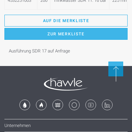
4532251003
200
Trinkwasser SDR 11: 16 bar
225 mm
AUF DIE MERKLISTE
ZUR MERKLISTE
Ausführung SDR 17 auf Anfrage
Unternehmen