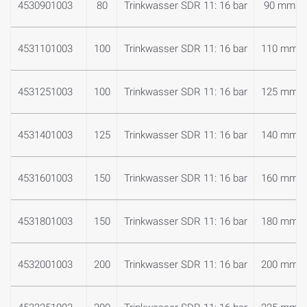
4530901003
80
Trinkwasser SDR 11: 16 bar
90 mm
4531101003
100
Trinkwasser SDR 11: 16 bar
110 mm
4531251003
100
Trinkwasser SDR 11: 16 bar
125 mm
4531401003
125
Trinkwasser SDR 11: 16 bar
140 mm
4531601003
150
Trinkwasser SDR 11: 16 bar
160 mm
4531801003
150
Trinkwasser SDR 11: 16 bar
180 mm
4532001003
200
Trinkwasser SDR 11: 16 bar
200 mm