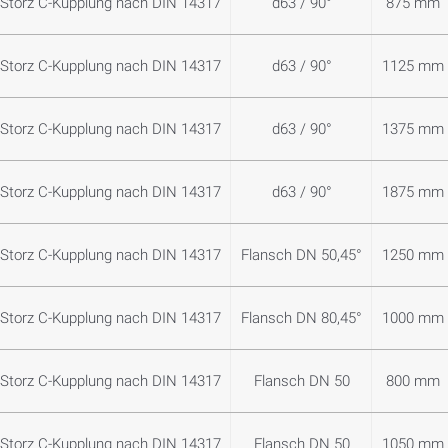
Storz C-Kupplung nach DIN 14317
d63 / 90°
875 mm
Storz C-Kupplung nach DIN 14317
d63 / 90°
1125 mm
Storz C-Kupplung nach DIN 14317
d63 / 90°
1375 mm
Storz C-Kupplung nach DIN 14317
d63 / 90°
1875 mm
Storz C-Kupplung nach DIN 14317
Flansch DN 50,45°
1250 mm
Storz C-Kupplung nach DIN 14317
Flansch DN 80,45°
1000 mm
Storz C-Kupplung nach DIN 14317
Flansch DN 50
800 mm
Storz C-Kupplung nach DIN 14317
Flansch DN 50
1050 mm