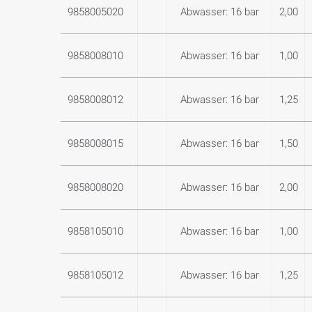
9858005020
Abwasser: 16 bar
2,00
9858008010
Abwasser: 16 bar
1,00
9858008012
Abwasser: 16 bar
1,25
9858008015
Abwasser: 16 bar
1,50
9858008020
Abwasser: 16 bar
2,00
9858105010
Abwasser: 16 bar
1,00
9858105012
Abwasser: 16 bar
1,25