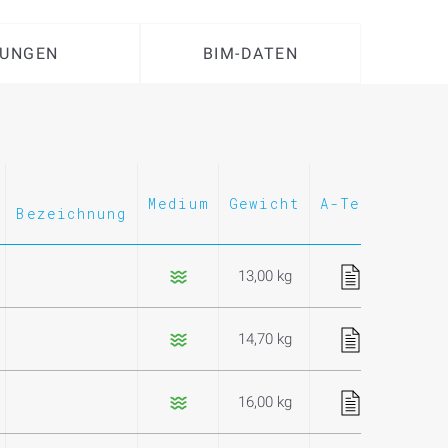
UNGEN
BIM-DATEN
Medium
Gewicht
A-Text
Merk
Bezeichnung
13,00 kg
14,70 kg
16,00 kg