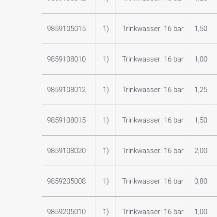
9859105015
1)
Trinkwasser: 16 bar
1,50
9859108010
1)
Trinkwasser: 16 bar
1,00
9859108012
1)
Trinkwasser: 16 bar
1,25
9859108015
1)
Trinkwasser: 16 bar
1,50
9859108020
1)
Trinkwasser: 16 bar
2,00
9859205008
1)
Trinkwasser: 16 bar
0,80
9859205010
1)
Trinkwasser: 16 bar
1,00