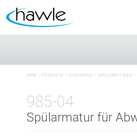
HOME
PRODUKTE
HYDRANTEN
SPÜLARMATUREN
985-04
Spülarmatur für Ab