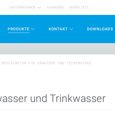
UNTERNEHMEN
KARRIERE
MERKLISTE
PRODUKTE
KONTAKT
DOWNLOADS
SPÜLARMATUR FÜR ABWASSER UND TRINKWASSER
wasser und Trinkwasser