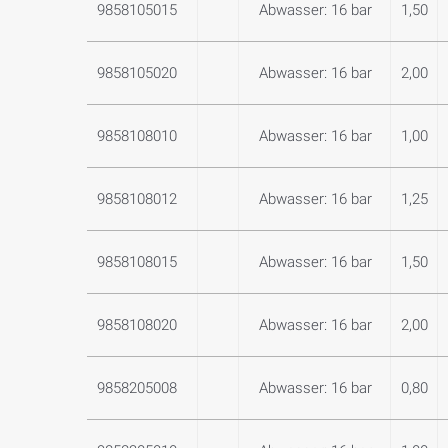
9858105015
Abwasser: 16 bar
1,50
9858105020
Abwasser: 16 bar
2,00
9858108010
Abwasser: 16 bar
1,00
9858108012
Abwasser: 16 bar
1,25
9858108015
Abwasser: 16 bar
1,50
9858108020
Abwasser: 16 bar
2,00
9858205008
Abwasser: 16 bar
0,80