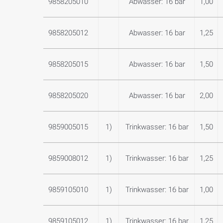
9858205010
Abwasser: 16 bar
1,00
9858205012
Abwasser: 16 bar
1,25
9858205015
Abwasser: 16 bar
1,50
9858205020
Abwasser: 16 bar
2,00
9859005015
1)
Trinkwasser: 16 bar
1,50
9859008012
1)
Trinkwasser: 16 bar
1,25
9859105010
1)
Trinkwasser: 16 bar
1,00
9859105012
1)
Trinkwasser: 16 bar
1,25