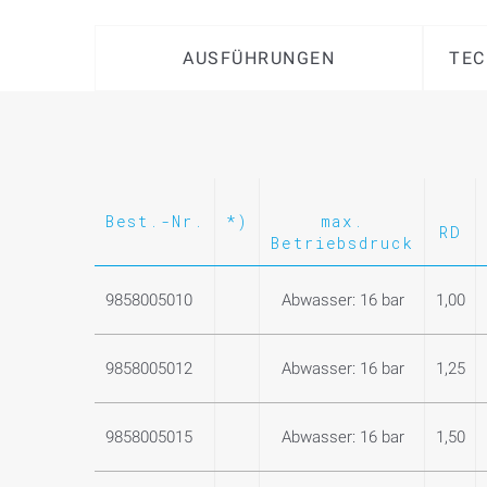
AUSFÜHRUNGEN
TEC
Best.-Nr.
*)
max.
RD
Betriebsdruck
9858005010
Abwasser: 16 bar
1,00
9858005012
Abwasser: 16 bar
1,25
9858005015
Abwasser: 16 bar
1,50