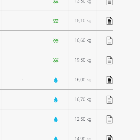
13,50 kg
15,10 kg
16,60 kg
19,50 kg
-
16,00 kg
16,70 kg
12,50 kg
14,90 kg