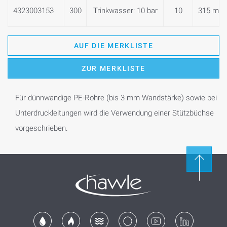
4323003153
300
Trinkwasser: 10 bar
10
315 mm
AUF DIE MERKLISTE
ZUR MERKLISTE
Für dünnwandige PE-Rohre (bis 3 mm Wandstärke) sowie bei
Unterdruckleitungen wird die Verwendung einer Stützbüchse
vorgeschrieben.