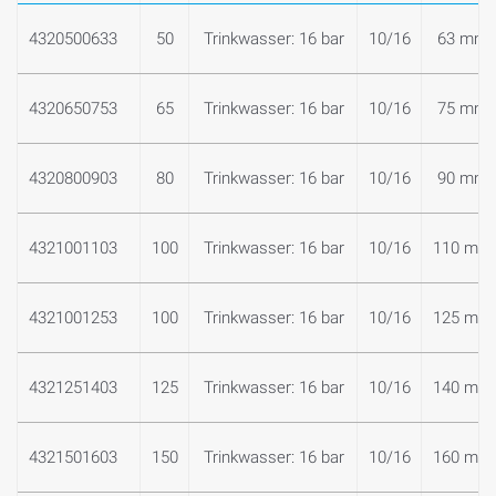
4320500633
50
Trinkwasser: 16 bar
10/16
63 mm
4320650753
65
Trinkwasser: 16 bar
10/16
75 mm
4320800903
80
Trinkwasser: 16 bar
10/16
90 mm
4321001103
100
Trinkwasser: 16 bar
10/16
110 mm
4321001253
100
Trinkwasser: 16 bar
10/16
125 mm
4321251403
125
Trinkwasser: 16 bar
10/16
140 mm
4321501603
150
Trinkwasser: 16 bar
10/16
160 mm