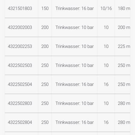
4321501803
150
Trinkwasser: 16 bar
10/16
180 mm
4322002003
200
Trinkwasser: 10 bar
10
200 mm
4322002253
200
Trinkwasser: 10 bar
10
225 mm
4322502503
250
Trinkwasser: 10 bar
10
250 mm
4322502504
250
Trinkwasser: 16 bar
16
250 mm
4322502803
250
Trinkwasser: 10 bar
10
280 mm
4322502804
250
Trinkwasser: 16 bar
16
280 mm